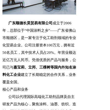
广东顺德长昊贸
易有限公司
成立于2006
年，总部位于“中国涂料之乡”——广东省佛山
市顺德区，是一家专注于化工助剂领域的专业
化贸易企业。公司注册资本100万元，拥有近
50名员工，其中技术人员占20%。年营业额达
近亿万元人民币。凭借优质的产品与服务，公
司已与
嘉宝莉、立邦、三棵树
等国内外知名涂
料化工企业
建立了长期稳定的合作关系，业务
覆盖全国。
核心产品和业务
公司以代理国际高端化工助剂品牌及自主
研发产品为核心，聚焦涂料、油墨、纺织、造