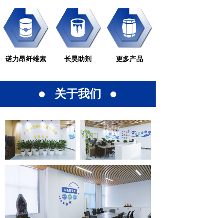
诺力昂纤维素
长昊助剂
更多产品
关于我们