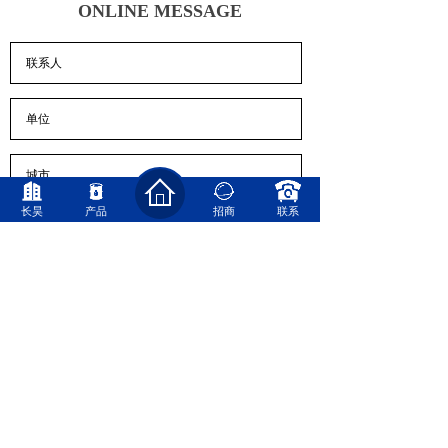
ONLINE MESSAGE
长昊
产品
招商
联系
*