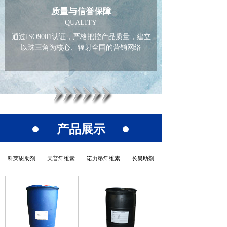
质量与信誉保障
QUALITY
通过ISO9001认证，严格把控产品质量，建立
以珠三角为核心、辐射全国的营销网络
产品展示
科莱恩助剂
天普纤维素
诺力昂纤维素
长昊助剂