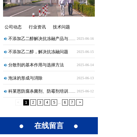
公司动态
行业资讯
技术问题
不添加乙二醇解决抗冻融产品与......
2025-06-16
不添加乙二醇，解决抗冻融问题
2025-06-15
分散剂的基本作用与选择方法
2025-06-14
泡沫的形成与消除
2025-06-13
科莱恩防腐杀菌剂、防霉剂培训......
2025-06-12
<
1
2
3
4
5
...
6
7
>
在线留言